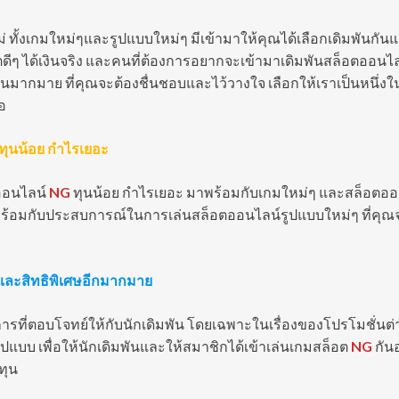
ทั้งเกมใหม่ๆและรูปแบบใหม่ๆ มีเข้ามาให้คุณได้เลือกเดิมพันกันแล
ดีๆ ได้เงินจริง และคนที่ต้องการอยากจะเข้ามาเดิมพันสล็อตออนไลน
นมากมาย ที่คุณจะต้องชื่นชอบและไว้วางใจ เลือกให้เราเป็นหนึ่งในเ
ือ
ทุนน้อย กำไรเยอะ
ออนไลน์
NG
ทุนน้อย กำไรเยอะ มาพร้อมกับเกมใหม่ๆ และสล็อตออน
พร้อมกับประสบการณ์ในการเล่นสล็อตออนไลน์รูปแบบใหม่ๆ ที่คุณจ
และสิทธิพิเศษอีกมากมาย
การที่ตอบโจทย์ให้กับนักเดิมพัน โดยเฉพาะในเรื่องของโปรโมชั่นต่า
แบบ เพื่อให้นักเดิมพันและให้สมาชิกได้เข้าเล่นเกมสล็อต
NG
กัน
งทุน