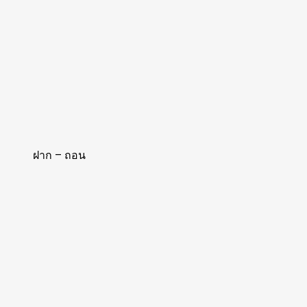
ฝาก – ถอน