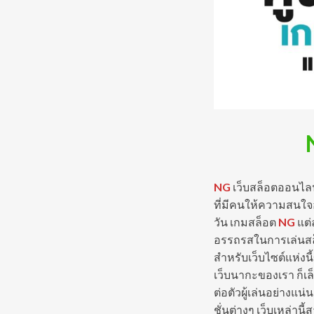
NG
เว็บสล็อตออนไลน
ที่มีคนให้ความสนใจ
วัน เกมสล็อต
NG
แต่
อรรถรสในการเล่นสล็
สำหรับเว็บไซต์แห่งน
เว็บนากะของเรา ก็เล็
ต่อตัวผู้เล่นอย่างแ
ชั่นต่างๆ เว็บเหล่า