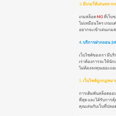
3.
มีเกมให้เล่นหลา
เกมสล็อต
NG
ที่เว็
ไม่เหมือนใคร เกมแต่
อยากจะเข้าเล่นเกม
4.
บริการฝากถอน 24 
เว็บไซต์ของเรา มีบร
เราต้องการจะให้นักเ
ไม่ต้องลงทุนเยอะ
5.
เว็บไซต์ถูกกฎหมา
การเดิมพันสล็อตออ
ที่สุด และได้รับการค
คุณเล่นกับเว็บที่ปลอ