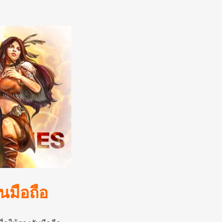
นมือถือ