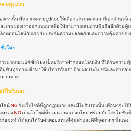
กหลายรูปแบบ
บของเรานั้น มีหลากหลายรูปแบบให้เลือกเล่น เเต่ละเกมมีเอกลักษณ์
ละเกมของเราออกแบบมาเพื่อให้สามารถเล่นผ่านมือถืออีกด้วย ผู้เ
สล็อตออนไลน์กับเรา รับประกันความปลอดภัยและความคุ้มค่าขอ
ชั่วโมง
ิการฝากถอน 24 ชั่วโมง เป็นบริการฝากถอนโอนเงิน ที่ได้รับความคุ้
ดิมพันทุกท่านเข้ามาใช้บริการกับเรา ด้วยผลประโยชน์และค่าตอบแทน
แยะมากมาย
ย มีใบรับรอง
นไลน์
NG
กับเว็บไซต์ที่ถูกกฎหมาย และมีใบรับรองนั้น เพื่อนๆจะได้
ุ้มครอง
NG
เป็นเว็บไซต์ที่รวมความแปลกใหม่ พร้อมกับโปรโมชั่นท
ดภัย จะทำให้คุณได้รับค่าตอบแทนที่คุ้มค่าและดีที่สุดมากๆ นั่นเอง