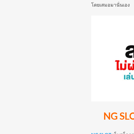
โดยเสมอมานั่นเอง
NG SLOT