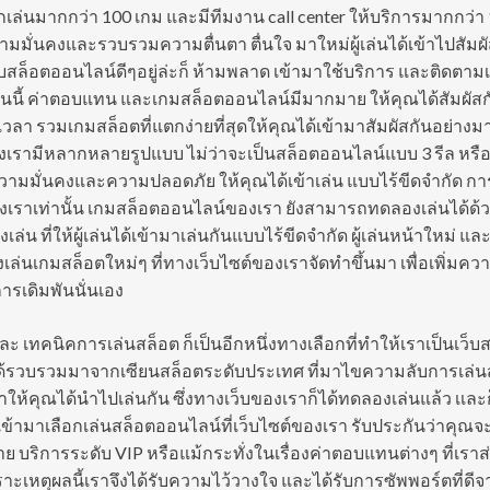
เล่นมากกว่า 100 เกม และมีทีมงาน call center ให้บริการมากกว่า 
มั่นคงและรวบรวมความตื่นตา ตื่นใจ มาใหม่ผู้เล่นได้เข้าไปสัม
บสล็อตออนไลน์ดีๆอยู่ล่ะก็ ห้ามพลาด เข้ามาใช้บริการ และติดตา
นนี้ ค่าตอบแทน และเกมสล็อตออนไลน์มีมากมาย ให้คุณได้สัมผัสกัน 
เวลา รวมเกมสล็อตที่แตกง่ายที่สุดให้คุณได้เข้ามาสัมผัสกันอย่าง
เรามีหลากหลายรูปแบบ ไม่ว่าจะเป็นสล็อตออนไลน์แบบ 3 รีล หรือ
ามมั่นคงและความปลอดภัย ให้คุณได้เข้าเล่น แบบไร้ขีดจำกัด การัน
ของเราเท่านั้น เกมสล็อตออนไลน์ของเรา ยังสามารถทดลองเล่นได้ด้วย
่น ที่ให้ผู้เล่นได้เข้ามาเล่นกันแบบไร้ขีดจำกัด ผู้เล่นหน้าใหม่ และ
องเล่นเกมสล็อตใหม่ๆ ที่ทางเว็บไซต์ของเราจัดทำขึ้นมา เพื่อเพิ่มควา
รเดิมพันนั่นเอง
ะ เทคนิคการเล่นสล็อต ก็เป็นอีกหนึ่งทางเลือกที่ทำให้เราเป็นเว็
้รวบรวมมาจากเซียนสล็อตระดับประเทศ ที่มาไขความลับการเล่นส
าให้คุณได้นำไปเล่นกัน ซึ่งทางเว็บของเราก็ได้ทดลองเล่นแล้ว เเละก
ามาเลือกเล่นสล็อตออนไลน์ที่เว็บไซต์ของเรา รับประกันว่าคุณจะไม่
บริการระดับ VIP หรือแม้กระทั่งในเรื่องค่าตอบแทนต่างๆ ที่เราส
พราะเหตุผลนี้เราจึงได้รับความไว้วางใจ และได้รับการซัพพอร์ตที่ด