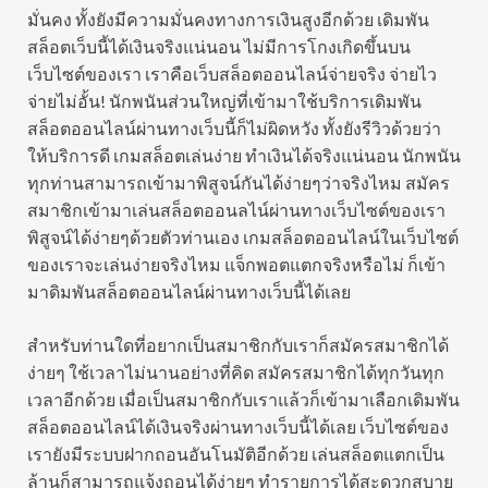
มั่นคง ทั้งยังมีความมั่นคงทางการเงินสูงอีกด้วย เดิมพัน
สล็อตเว็บนี้ได้เงินจริงแน่นอน ไม่มีการโกงเกิดขึ้นบน
เว็บไซต์ของเรา เราคือเว็บสล็อตออนไลน์จ่ายจริง จ่ายไว
จ่ายไม่อั้น! นักพนันส่วนใหญ่ที่เข้ามาใช้บริการเดิมพัน
สล็อตออนไลน์ผ่านทางเว็บนี้ก็ไม่ผิดหวัง ทั้งยังรีวิวด้วยว่า
ให้บริการดี เกมสล็อตเล่นง่าย ทำเงินได้จริงแน่นอน นักพนัน
ทุกท่านสามารถเข้ามาพิสูจน์กันได้ง่ายๆว่าจริงไหม สมัคร
สมาชิกเข้ามาเล่นสล็อตออนลไน์ผ่านทางเว็บไซต์ของเรา
พิสูจน์ได้ง่ายๆด้วยตัวท่านเอง เกมสล็อตออนไลน์ในเว็บไซต์
ของเราจะเล่นง่ายจริงไหม แจ็กพอตแตกจริงหรือไม่ ก็เข้า
มาดิมพันสล็อตออนไลน์ผ่านทางเว็บนี้ได้เลย
สำหรับท่านใดที่อยากเป็นสมาชิกกับเราก็สมัครสมาชิกได้
ง่ายๆ ใช้เวลาไม่นานอย่างที่คิด สมัครสมาชิกได้ทุกวันทุก
เวลาอีกด้วย เมื่อเป็นสมาชิกกับเราแล้วก็เข้ามาเลือกเดิมพัน
สล็อตออนไลน์ได้เงินจริงผ่านทางเว็บนี้ได้เลย เว็บไซต์ของ
เรายังมีระบบฝากถอนอันโนมัติอีกด้วย เล่นสล็อตแตกเป็น
ล้านก็สามารถแจ้งถอนได้ง่ายๆ ทำรายการได้สะดวกสบาย