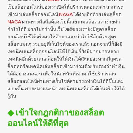
เว็บสล็อตอนไลน์ของเราเปิดให้บริการตลอดเวลา สามารถ
เข้ามาเล่นสล็อตออนไลน์
NAGA
ได้ง่ายอีกด้วย เล่นสล็อต
NAGA
ผ่านทางมือถือต้องเว็บนี้เลย เกมสล็อตแตกง่ายทำ
กำไรได้ดี มากไปกว่านั้นเว็บไซต์ของเรายังมีสูตรสล็อต
ออนไลน์ใช้ได้จริงมาให้ศึกษาและนำไปใช้อีกด้วย สูตร
สล็อตแม่นๆ รวมอยู่ที่เว็บไซต์ของเราแล้ว นอกจากนี้ก็ยังมี
เทคนิคเล่นสล็อตออนไลน์ให้ได้เงิน ก็ยังมีมากมายหลาย
เทคนิคอีกด้วย เล่นสล็อตให้ได้เงิน ได้เงินเยอะหากมีสูตรส
ล็อตหตรือเทคนิคเล่นสล็อตเข้ามาร่วมด้วยรับรองว่าทำเงิน
ได้ดีอย่างแน่นอน เพื่อให้นักพนันที่เข้ามาใช้บริการเล่น
สล็อตออนไลน์ผ่านทางเว็บไซต์สามารถทำเงินได้ดีขึ้นและ
เยอะขึ้น เราจะมาแนะนำ เทคนิคเล่นสล็อตได้เงินจริง ให้ได้
รู้กัน
◆ เข้าใจกฎกติกาของสล็อต
ออนไลน์ให้ดีที่สุด