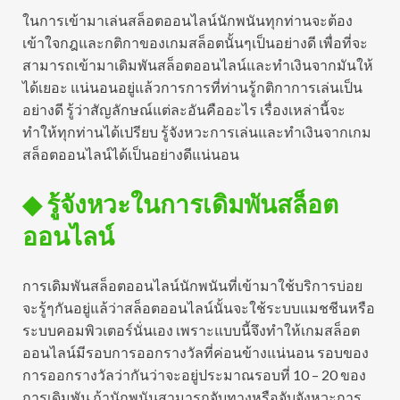
ในการเข้ามาเล่นสล็อตออนไลน์นักพนันทุกท่านจะต้อง
เข้าใจกฎและกติกาของเกมสล็อตนั้นๆเป็นอย่างดี เพื่อที่จะ
สามารถเข้ามาเดิมพันสล็อตออนไลน์และทำเงินจากมันให้
ได้เยอะ แน่นอนอยู่แล้วการการที่ท่านรู้กติกาการเล่นเป็น
อย่างดี รู้ว่าสัญลักษณ์แต่ละอันคืออะไร เรื่องเหล่านี้จะ
ทำให้ทุกท่านได้เปรียบ รู้จังหวะการเล่นและทำเงินจากเกม
สล็อตออนไลน์ได้เป็นอย่างดีแน่นอน
◆ รู้จังหวะในการเดิมพันสล็อต
ออนไลน์
การเดิมพันสล็อตออนไลน์นักพนันที่เข้ามาใช้บริการบ่อย
จะรู้ๆกันอยู่แล้ว่าสล็อตออนไลน์นั้นจะใช้ระบบแมชชีนหรือ
ระบบคอมพิวเตอร์นั่นเอง เพราะแบบนี้จึงทำให้เกมสล็อต
ออนไลน์มีรอบการออกรางวัลที่ค่อนข้างแน่นอน รอบของ
การออกรางวัลว่ากันว่าจะอยู่ประมาณรอบที่ 10 – 20 ของ
การเดิมพัน ถ้านักพนันสามารถจับทางหรือจับจังหวะการ