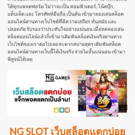
ได้ทุกแพลตฟอร์ม ไม่ว่าจะเป็น คอมพิวเตอร์, โน้ตบุ๊ก,
แท็บเล็ต และ โทรศัพท์มือถือ เป็นต้น เข้ามาลองเล่นสล็อต
ออนไลน์ผ่านทางเว็บไซต์ที่มีความเสถียร ทันสมัย และ
ปลอดภัย รับรองว่าประทับใจอย่างแน่นอน เมื่อทดลองเล่น
สล็อตออนไลน์แล้วก็เข้ามาเดิมพันสล็อตเงินจริงผ่านทาง
เว็บไซต์ของเราต่อไปเลย สะดวกสบายสุดๆ เดิมพันสล็อต
ออนไลน์ผ่านทางเว็บนี้ได้เงินจริง จ่ายไม่อั้นแน่นอน เข้ามา
พิสูจน์ได้เลย
NG SLOT เว็บสล็อตแตกบ่อย