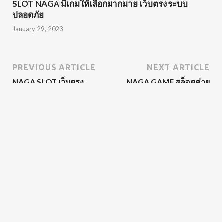
SLOT NAGA มีเกมให้เลือกมากมาย เว็บตรง ระบบ
ปลอดภัย
January 29, 2023
PREVIOUS ARTICLE
NEXT ARTICLE
NAGA SLOT เว็บตรง
NAGA GAME สล็อตค่าย
ลิขสิทธิ์แท้ 100% ส่งตรงจาก
ใหม่มาแรง เว็บสล็อตแท้ ส่ง
บริษัทที่สิงคโปร์
ตรงจากบริษัท
About admin
View all posts by admin
→