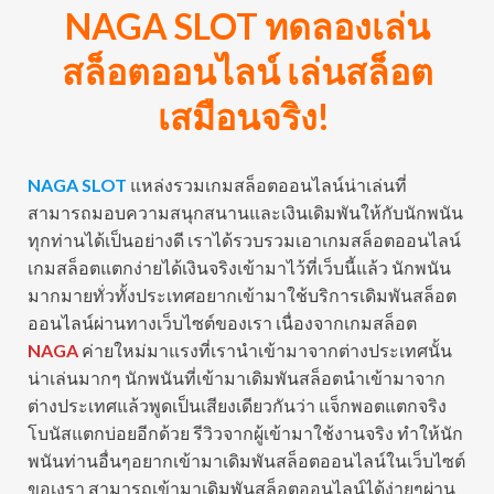
NAGA SLOT ทดลองเล่น
สล็อตออนไลน์ เล่นสล็อต
เสมือนจริง!
NAGA SLOT
แหล่งรวมเกมสล็อตออนไลน์น่าเล่นที่
สามารถมอบความสนุกสนานและเงินเดิมพันให้กับนักพนัน
ทุกท่านได้เป็นอย่างดี เราได้รวบรวมเอาเกมสล็อตออนไลน์
เกมสล็อตแตกง่ายได้เงินจริงเข้ามาไว้ที่เว็บนี้แล้ว นักพนัน
มากมายทั่วทั้งประเทศอยากเข้ามาใช้บริการเดิมพันสล็อต
ออนไลน์ผ่านทางเว็บไซต์ของเรา เนื่องจากเกมสล็อต
NAGA
ค่ายใหม่มาแรงที่เรานำเข้ามาจากต่างประเทศนั้น
น่าเล่นมากๆ นักพนันที่เข้ามาเดิมพันสล็อตนำเข้ามาจาก
ต่างประเทศแล้วพูดเป็นเสียงเดียวกันว่า แจ็กพอตแตกจริง
โบนัสแตกบ่อยอีกด้วย รีวิวจากผู้เข้ามาใช้งานจริง ทำให้นัก
พนันท่านอื่นๆอยากเข้ามาเดิมพันสล็อตออนไลน์ในเว็บไซต์
ขอเงรา สามารถเข้ามาเดิมพันสล็อตออนไลน์ได้ง่ายๆผ่าน