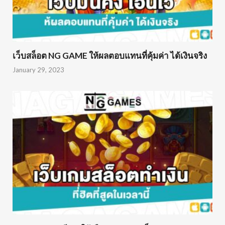
เว็บสล็อต NG GAME ให้ผลตอบแทนที่คุ้มค่า ได้เงินจริง
January 29, 2023