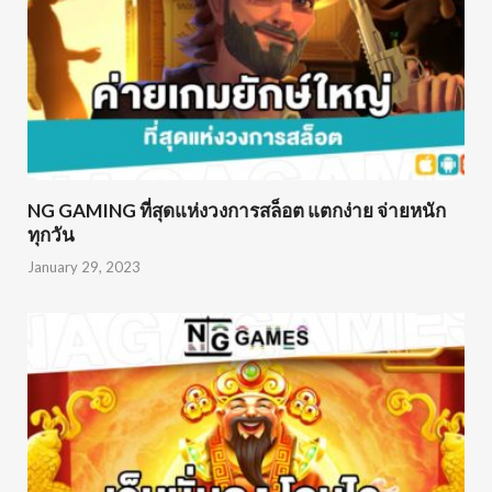
NG GAMING ที่สุดแห่งวงการสล็อต แตกง่าย จ่ายหนัก
ทุกวัน
January 29, 2023