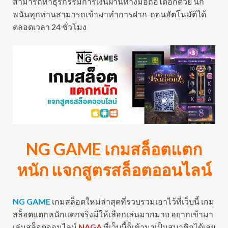
สามารถทำธุรกรรมการเงินผ่านทางมือถือได้อีกด้วย นัก
พนันทุกท่านสามารถเข้ามาทำการฝาก-ถอนอัตโนมัติได้
ตลอดเวลา 24 ชั่วโมง
NG GAME เกมสล็อตแตก
หนัก แจกสูตรสล็อตออนไลน์
NG GAME
เกมสล็อตใหม่ล่าสุดที่รวบรวมเอาไว้ที่เว็บนี้ เกม
สล็อตแตกหนักแตกจริงมีให้เลือกเล่นมากมาย อยากเข้ามา
เล่นสล็อตออนไลน์
NAGA
ที่เว็บนี้ก็เข้ามาเป็นสมาชิกได้เลย