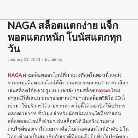
NAGA สล็อตแตกง่าย แจ็ก
พอตแตกหนัก โบนัสแตกทุก
วัน
January 29, 2023
-
by
admin
NAGA
ค่ายสล็อตออนไลน์ที่มาแรงที่สุดในตอนนี้ แหล่ง
รวมเกมสล็อตออนไลน์ที่มีความหลากหลาย สามารถเลือก
เล่นสล็อตได้หลายรูปแบบเลยล่ะ เกมสล็อต
NAGA
ใหม่
ล่าสุดมีให้เล่นมากมาย อยากเข้ามาเล่นสล็อตวิดีโอ 3D ก็
เข้ามาใช้บริการได้ง่ายผ่านทางเว็บนี้ได้เลย เปิดให้บริการ
ตลอดเวลา 24 ชั่วโมง สำหรับนักพนันท่านใดที่ชอบเล่น
สล็อตออนไลน์ก็เข้ามาเล่นสล็อตได้เงินจริงผ่านทาง
เว็บไซต์ของเราได้เลย เราคือเว็บสล็อตออนไลน์อันดับ 1 ใน
ไทย เข้ามาเป็นสมาชิกกับเราดีที่สุดแล้ว อีกทั้งเว็บไซต์ของ