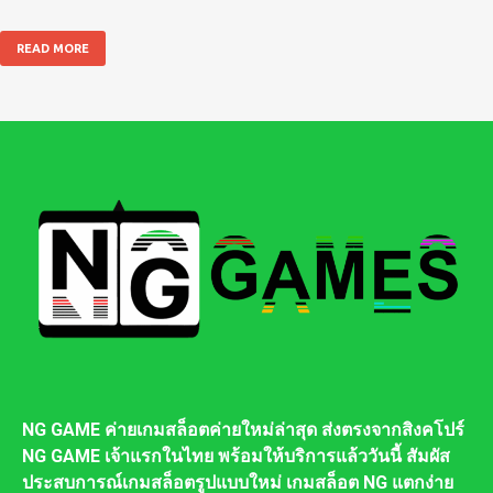
READ MORE
NG GAME ค่ายเกมสล็อตค่ายใหม่ล่าสุด ส่งตรงจากสิงคโปร์
NG
GAME เจ้าแรกในไทย พร้อมให้บริการแล้ววันนี้ สัมผัส
ประสบการณ์เกมสล็อตรูปแบบใหม่ เกมสล็อต NG แตกง่าย