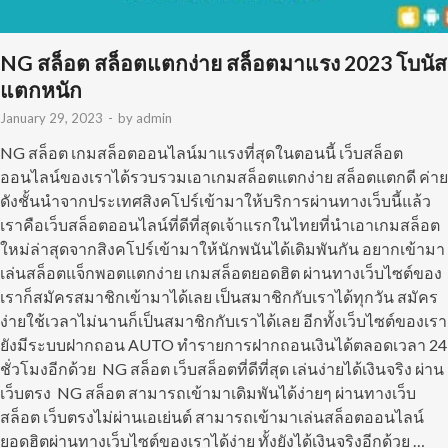
NG สล็อต สล็อตแตกง่าย สล็อตมาแรง 2023 โบนัส
แตกหนัก
January 29, 2023
-
by
admin
NG สล็อต เกมสล็อตออนไลน์มาแรงที่สุดในตอนนี้ เว็บสล็อต
ออนไลน์ของเราได้รวบรวมเอาเกมสล็อตแตกง่าย สล็อตแตกดี ค่าย
ดังชั้นนำจากประเทศสิงคโปร์เข้ามาให้บริการผ่านทางเว็บนี้แล้ว
เราคือเว็บสล็อตออนไลน์ที่ดีที่สุดเจ้าแรกในไทยที่นำเอาเกมสล็อต
ใหม่ล่าสุดจากสิงคโปร์เข้ามาให้นักพนันได้เดิมพันกัน อยากเข้ามา
เล่นสล็อตแจ็กพอตแตกง่าย เกมสล็อตยอดฮิต ผ่านทางเว็บไซต์ของ
เราก็สมัครสมาชิกเข้ามาได้เลย เป็นสมาชิกกับเราได้ทุกวัน สมัคร
ง่ายใช้เวลาไม่นานก็เป็นสมาชิกกับเราได้เลย อีกทั้งเว็บไซต์ของเรา
ยังมีระบบฝากถอน AUTO ทำรายการฝากถอนเงินได้ตลอดเวลา 24
ชั่วโมงอีกด้วย NG สล็อต เว็บสล็อตที่ดีที่สุด เล่นง่ายได้เงินจริง ผ่าน
เว็บตรง NG สล็อต สามารถเข้ามาเดิมพันได้ง่ายๆ ผ่านทางเว็บ
สล็อต เว็บตรงไม่ผ่านเอเย่นต์ สามารถเข้ามาเล่นสล็อตออนไลน์
ยอดฮิตผ่านทางเว็บไซต์ของเราได้ง่าย ทั้งยังได้เงินจริงอีกด้วย …