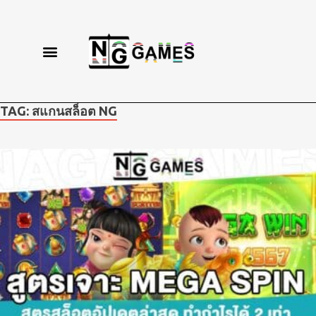
TAG:
สแกนสล็อต NG