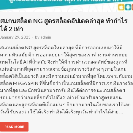
สแกนสล็อต NG สูตรสล็อตอัปเดตล่าสุด ทำกำไร
ได้ 2 เท่า
January 29, 2023
-
by
admin
สแกนสล็อต NG สูตรสล็อตใหม่ล่าสุด ที่มีการออกแบบมาให้มี
ความทันสมัย มีการออกแบบมาให้สูตรของเราทำงานผ่านระบบ
เทคโนโลยี AI ที่ล้ำสมัย จึงทำให้มีการคำนวณผลลัพธ์ของสูตรที่
แม่นยำมากที่สุด สามารถเจาะข้อมูลหารางวัลต่าง ๆ ภายในเกม
สล็อตได้เป็นอย่างดี และมีความแม่นยำมากที่สุด โดยเฉพาะกับเกม
สล็อต MEGA SPIN ที่ขึ้นชื่อว่า เป็นเกมสล็อตที่มีการแจกเงินรางวัล
มากที่สุด และนักพนันสามารถรับเงินได้ต่อการชนะเกมสล็อต 1
รอบมากกว่าเกมสล็อตทั่วไปถึง 2 เท่า เข้ามารับเอาสูตรสแกน
สล็อต และสูตรสล็อตทีเด็ดแม่น ๆ อีกมากมายในเว็บของเราได้เลย
วันนี้ รับรองว่า ใช้ได้จริง ทำเงินได้จริงทุกวัน ทำกำไรได้ง่าย …
READ MORE