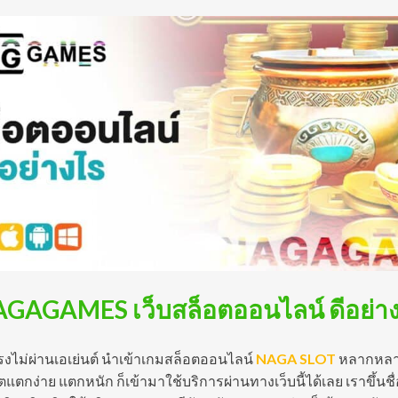
GAGAMES เว็บสล็อตออนไลน์ ดีอย่า
รงไม่ผ่านเอเย่นต์ นำเข้าเกมสล็อตออนไลน์
NAGA SLOT
หลากหลาย
แตกง่าย แตกหนัก ก็เข้ามาใช้บริการผ่านทางเว็บนี้ได้เลย เราขึ้นชื