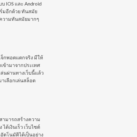
บบ IOS และ Android
์มอีกด้วย ทันสมัย
ะความทันสมัยมากๆ
จ็กพอตแตกจริง มีให้
นำเข้ามาจากประเทศ
เล่นผ่านทางเว็บนี้แล้ว
มาเลือกเล่นสล็อต
ที่สามารถสร้างความ
ได้เงินเร็ว เว็บไซต์
โนมัติได้เป็นอย่าง