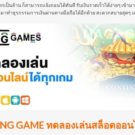
ตกเป็นล้าน ก็สามารถแจ้งถอนได้ทันที รับเงินรวดเร็วได้ง่ายๆ เข้า
้ามาทำธุรกรรมการเงินผ่านทางมือถือได้อีกด้วย สะดวกสบายสุดๆ เ
ต NG GAME ทดลองเล่นสล็อตออนไล