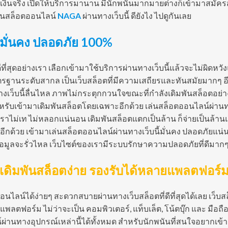
เงินจริง เปิดให้บริการมานาน มีนักพนันมากมายต่างก็เข้ามาสมัคร
่นสล็อตออนไลน์
NAGA
ผ่านทางเว็บนี้ ดียังไง ไปดูกันเลย
 มั่นคง ปลอดภัย 100%
ีที่สุดอย่างเรา เลือกเข้ามาใช้บริการผ่านทางเว็บนี้แล้วจะไม่ผิดหวั
รฐานระดับสากล เป็นเว็บสล็อตที่มีความเสถียรและทันสมัยมากๆ อีก
เว็บนี้ลื่นไหล ภาพไม่กระตุกกวนใจขณะที่กำลังเดิมพันสล็อตอย่า
ับเข้ามาเดิมพันสล็อตโดยเฉพาะอีกด้วย เล่นสล็อตออนไลน์ผ่านทางเ
ราไม่เท ไม่หลอกแน่นอน เดิมพันสล็อตแตกเป็นล้าน ก็จ่ายเป็นล้าน
ั้นอีกด้วย เข้ามาเล่นสล็อตออนไลน์ผ่านทางเว็บนี้มั่นคง ปลอดภัยแน่
ข้อมูลจะรั่วไหล เว็บไซต์ของเรามีระบบรักษาความปลอดภัยที่ดีมาก
 เดิมพันสล็อตง่าย รองรับได้หลายแพลตฟอร์
อนไลน์ได้ง่ายๆ สะดวกสบายผ่านทางเว็บสล็อตที่ดีที่สุดได้เลย เว็
ลตฟอร์ม ไม่ว่าจะเป็น คอมพิวเตอร์, แท็บเล็ต, โน้ตบุ๊ก และ มือถือ
ผ่านทางอุปกรณ์เหล่านี้ได้ทั้งหมด สำหรับนักพนันที่สนใจอยากเข้