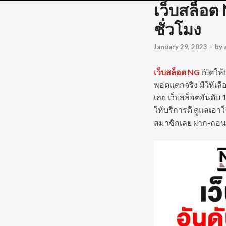
เว็บสล็อต 
ชั่วโมง
January 29, 2023
-
by
เว็บสล็อต NG
เปิดให
พอตแตกจริง มีให้เลือ
เลย เว็บสล็อตอันดับ 1
ให้บริการดี ดูแลเอาใ
สมาชิกเลย ฝาก-ถอน