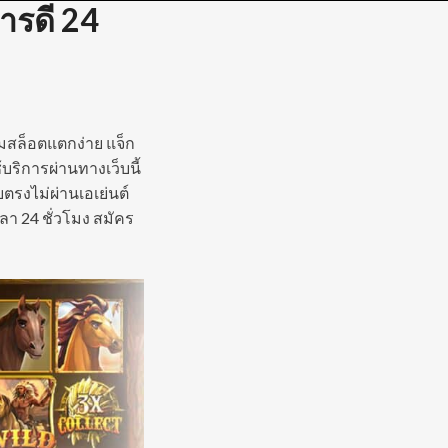
การดี 24
กมสล็อตแตกง่าย แจ็ก
บริการผ่านทางเว็บนี้
็บตรงไม่ผ่านเอเย่นต์
ลา 24 ชั่วโมง สมัคร