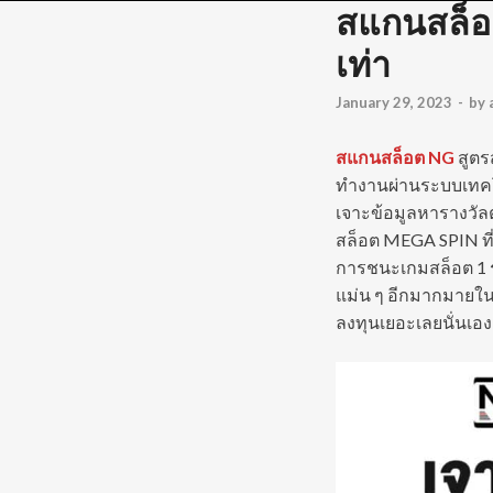
สแกนสล็อต
เท่า
January 29, 2023
-
by
สแกนสล็อต NG
สูตร
ทำงานผ่านระบบเทคโน
เจาะข้อมูลหารางวัล
สล็อต MEGA SPIN ที่ข
การชนะเกมสล็อต 1 ร
แม่น ๆ อีกมากมายในเว
ลงทุนเยอะเลยนั่นเอง