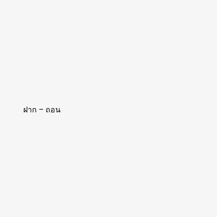
ฝาก – ถอน