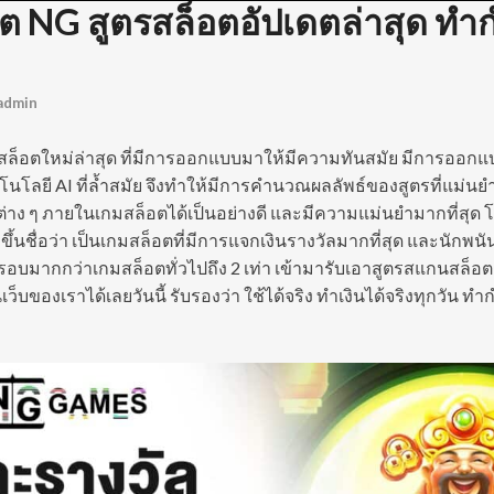
 NG สูตรสล็อตอัปเดตล่าสุด ทำก
admin
สล็อตใหม่ล่าสุด ที่มีการออกแบบมาให้มีความทันสมัย มีการออก
โลยี AI ที่ล้ำสมัย จึงทำให้มีการคำนวณผลลัพธ์ของสูตรที่แม่นย
ต่าง ๆ ภายในเกมสล็อตได้เป็นอย่างดี และมีความแม่นยำมากที่สุด
ึ้นชื่อว่า เป็นเกมสล็อตที่มีการแจกเงินรางวัลมากที่สุด และนักพนั
อบมากกว่าเกมสล็อตทั่วไปถึง 2 เท่า เข้ามารับเอาสูตรสแกนสล็อต 
็บของเราได้เลยวันนี้ รับรองว่า ใช้ได้จริง ทำเงินได้จริงทุกวัน ทำก