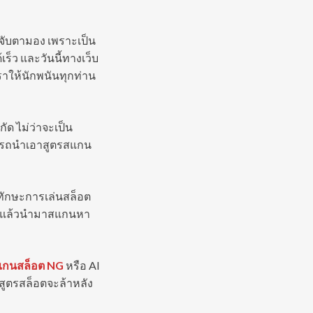
งจับตามอง เพราะเป็น
ร็ว และวันนี้ทางเว็บ
ราให้นักพนันทุกท่าน
ัด ไม่ว่าจะเป็น
ารถนำเอาสูตรสแกน
ัยทักษะการเล่นสล็อต
ใจ แล้วนำมาสแกนหา
แกนสล็อต NG
หรือ AI
สูตรสล็อตจะล้าหลัง