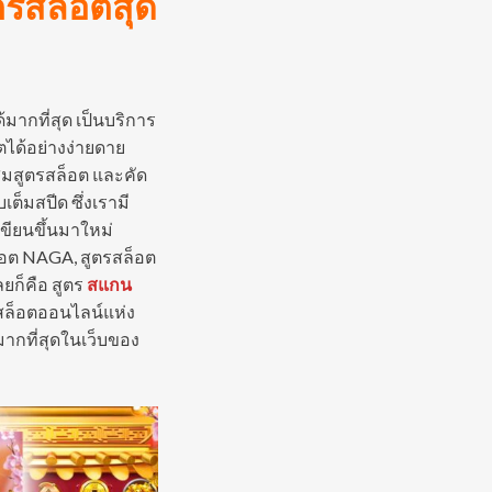
รสล็อตสุด
มากที่สุด เป็นบริการ
ได้อย่างง่ายดาย
ะสมสูตรสล็อต และคัด
ต็มสปีด ซึ่งเรามี
ขียนขึ้นมาใหม่
ล็อต NAGA, สูตรสล็อต
ยก็คือ สูตร
สแกน
ตรสล็อตออนไลน์แห่ง
มากที่สุดในเว็บของ