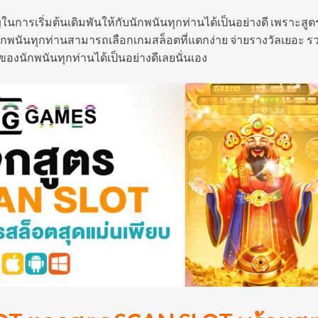
ญในการเริ่มต้นเดิมพันให้กับนักพนันทุกท่านได้เป็นอย่างดี เพราะสู
้นักพนันทุกท่านสามารถเลือกเกมสล็อตที่แตกง่าย จ่ายรางวัลเยอะ ร
องนักพนันทุกท่านได้เป็นอย่างดีเลยนั่นเอง