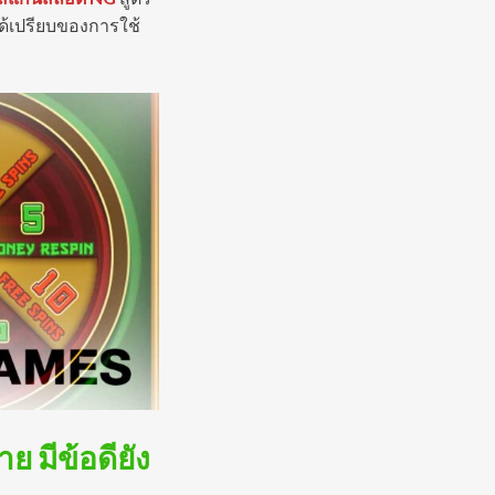
ได้เปรียบของการใช้
 มีข้อดียัง