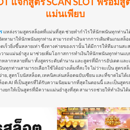
T แจกสูตร SCAN SLOT พร้อมสูต
แม่นเพียบ
ร
แหล่งรวมสูตรสล็อตที่แม่นที่สุด ช่วยทำกำไรให้นักพนันทุกท่านได้
้จัดหามาให้นักพนันทุกท่าน สามารถทำเงินจากการเดิมพันเกมสล็อต
ดเร็วยิ่งขึ้นหลายเท่า ซึ่งทางค่ายของเรานั้น ได้มีการให้ทีมงานส
ีความแม่นยำสูง มาช่วยเพิ่มโอกาสการทำเงินให้นักพนันทุกท่านแบบเ
หลากหลายที่มา ทั้งสูตรระดับตำนาน และสูตรที่มีการอัปเดต และเ
นันทุกท่านสามารถเลือกใช้ได้อย่างเต็มที่สะใจ ไม่ว่าจะเป็น สูตรส
่าย, สูตรโบนัสสล็อต, เทคนิคเล่นสล็อตฉบับเซียน และที่ขาดไม่ได้เล
็อต AI ที่เป็นสูตรที่ได้รับความนิยมมากที่สุดในตอนนี้ และเป็นสู
่างยกให้เป็นสูตรที่มีความแม่นยำสูงที่สุด สามารถช่วยให้ทำเงินได้