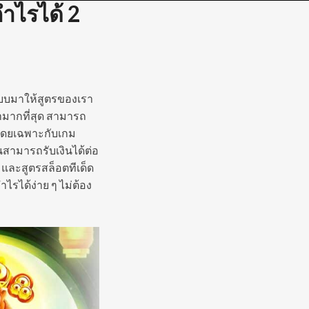
ำไรได้ 2
แบบมาให้สูตรของเรา
ำมากที่สุด สามารถ
 โดยเฉพาะกับเกม
นสามารถรับเงินได้ต่อ
และสูตรสล็อตทีเด็ด
ำไรได้ง่าย ๆ ไม่ต้อง