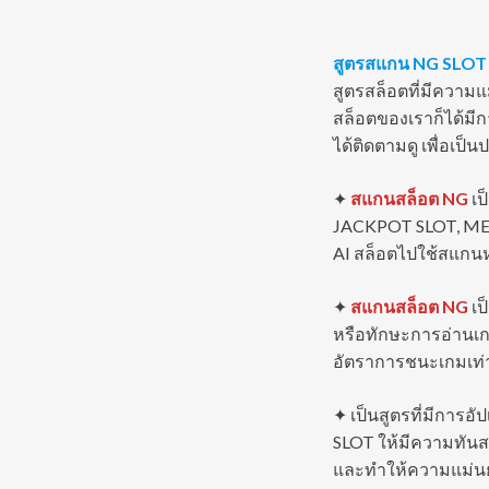
สูตรสแกน NG SLOT
สูตรสล็อตที่มีความแ
สล็อตของเราก็ได้ม
ได้ติดตามดู เพื่อเป
✦
สแกนสล็อต NG
เป
JACKPOT SLOT, MEG
AI สล็อตไปใช้สแกน
✦
สแกนสล็อต NG
เป
หรือทักษะการอ่านเก
อัตราการชนะเกมเท่า
✦ เป็นสูตรที่มีการอ
SLOT ให้มีความทันสม
และทำให้ความแม่นย